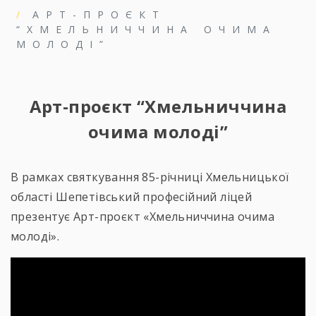
АРТ-ПРОЄКТ
“ХМЕЛЬНИЧЧИНА ОЧИМА
МОЛОДІ”
Арт-проєкт “Хмельниччина
очима молоді”
В рамках святкування 85-річниці Хмельницької
області Шепетівський професійний ліцей
презентує Арт-проєкт «Хмельниччина очима
молоді».