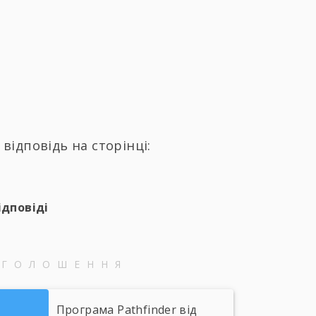
відповідь на сторінці:
ідповіді
ОГОЛОШЕННЯ
Програма Pathfinder від