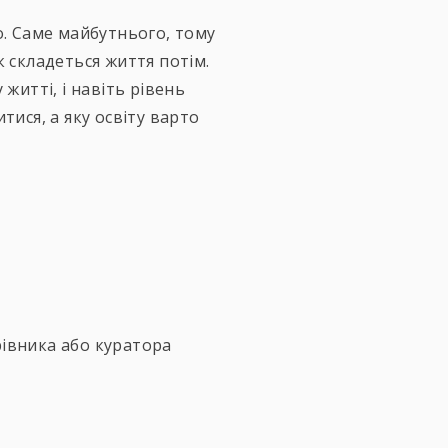
. Саме майбутнього, тому
к складеться життя потім.
житті, і навіть рівень
тися, а яку освіту варто
рівника або куратора