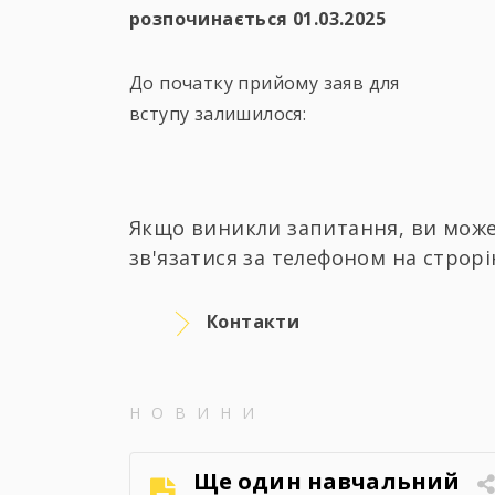
розпочинається 01.03.2025
До початку прийому заяв для
вступу залишилося:
Якщо виникли запитання, ви може
зв'язатися за телефоном на строрі
Контакти
НОВИНИ
Ще один навчальний