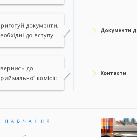
риготуй документи,
Документи д
еобхідні до вступу:
вернись до
Контакти
риймальної комісії:
Е НАВЧАННЯ