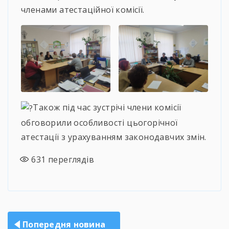
членами атестаційної комісії.
Також під час зустрічі члени комісії
обговорили особливості цьогорічної
атестації з урахуванням законодавчих змін.
631
переглядів
Навігація
Попередня новина