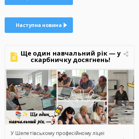
записів
Наступна новина
Ще один навчальний рік — у
скарбничку досягнень!
У Шепетівському професійному ліцеї