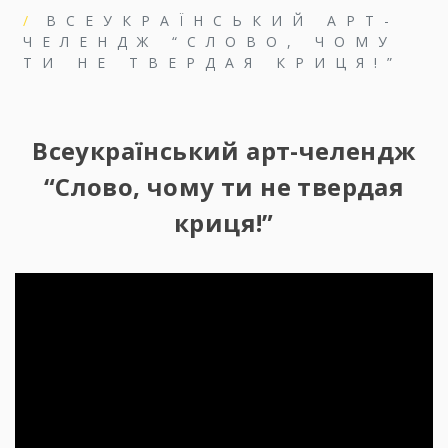
ВСЕУКРАЇНСЬКИЙ АРТ-
ЧЕЛЕНДЖ “СЛОВО, ЧОМУ
ТИ НЕ ТВЕРДАЯ КРИЦЯ!”
Всеукраїнський арт-челендж
“Слово, чому ти не твердая
криця!”