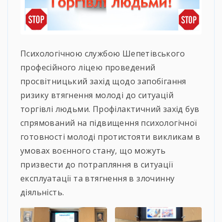
Психологічною службою Шепетівського
професійного ліцею проведений
просвітницький захід щодо запобігання
ризику втягнення молоді до ситуацій
торгівлі людьми. Профілактичний захід був
спрямований на підвищення психологічної
готовності молоді протистояти викликам в
умовах воєнного стану, що можуть
призвести до потрапляння в ситуації
експлуатації та втягнення в злочинну
діяльність.