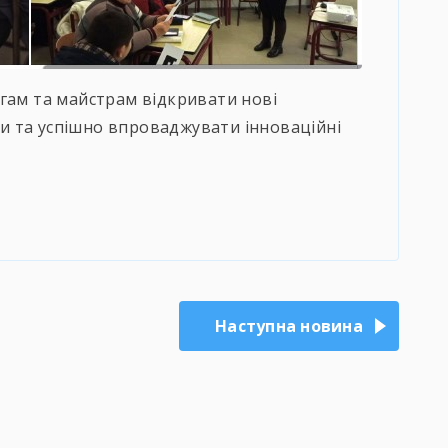
гам та майстрам відкривати нові
іки та успішно впроваджувати інноваційні
Наступна новина