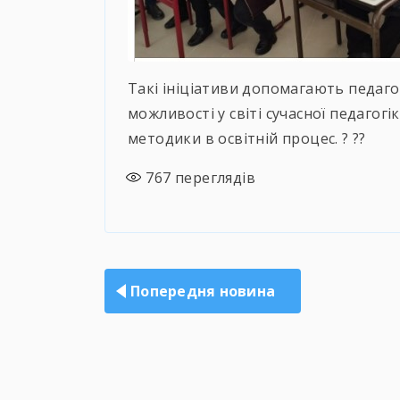
Такі ініціативи допомагають педаго
можливості у світі сучасної педагог
методики в освітній процес. ? ??
767
переглядів
Навігація
записів
Попередня новина