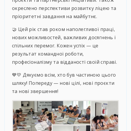
окреслено перспективи розвитку ліцею та
пріоритетні завдання на майбутнє.
🤝 Цей рік став роком наполегливої праці,
нових можливостей, важливих досягнень і
спільних перемог. Кожен успіх — це
результат командної роботи,
професіоналізму та відданості своїй справі.
💙💛 Дякуємо всім, хто був частиною цього
шляху! Попереду — нові цілі, нові проєкти
та нові звершення!