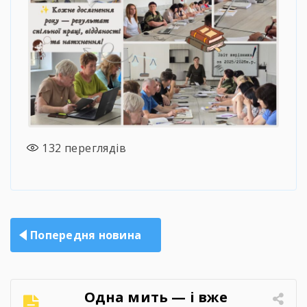
132
переглядів
Навігація
Попередня новина
записів
Одна мить — і вже