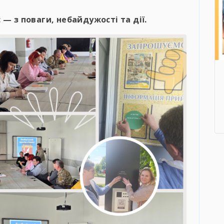
 — з поваги, небайдужості та дії.