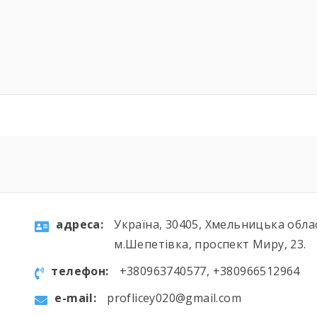
aдресa:
Україна, 30405, Хмельницька обла
м.Шепетівка, проспект Миру, 23.
телефон:
+380963740577, +380966512964
e-mail:
proflicey020@gmail.com