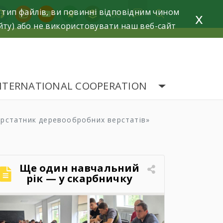
 тип файлів, ви повинні відповідним чином
acebook
instagram
youtube
telegram
buffer
x
йту) або не використовувати наш веб-сайт
NTERNATIONAL COOPERATION
верстатник деревообробних верстатів»
Ще один навчальний
рік — у скарбничку
досягнень!