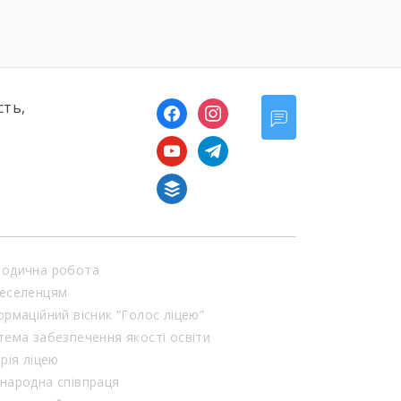
сть,
facebook
instagram
youtube
telegram
buffer
одична робота
еселенцям
ормаційний вісник “Голос ліцею”
тема забезпечення якості освіти
орія ліцею
народна співпраця