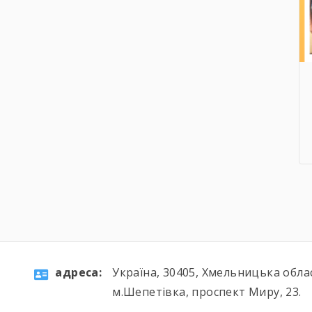
aдресa:
Україна, 30405, Хмельницька обла
м.Шепетівка, проспект Миру, 23.