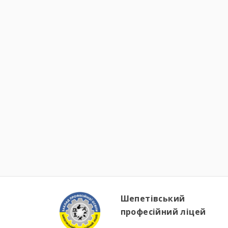
Шепетівський
професійний ліцей