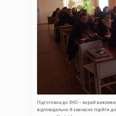
Підготовка до ЗНО – вкрай важливий
відповідально й завчасно підійти д