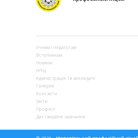
Учням і педагогам
Вступникам
Новини
НПЦ
Адміністрація та викладачі
Галерея
Контакти
Звіти
Професії
Дистанційне навчання