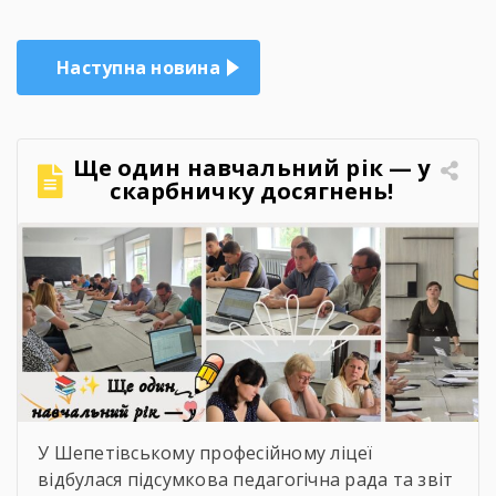
Наступна новина
Ще один навчальний рік — у
скарбничку досягнень!
У Шепетівському професійному ліцеї
відбулася підсумкова педагогічна рада та звіт