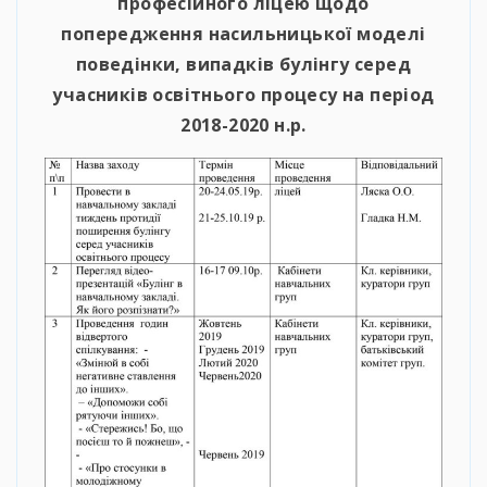
професійного ліцею щодо
попередження насильницької моделі
поведінки, випадків булінгу серед
учасників освітнього процесу на період
2018-2020 н.р.