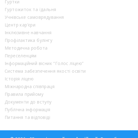
Гуртки
Гуртожиток та їдальня
Учнівське самоврядування
Центр кар’єри
Інклюзивне навчання
Профілактика булінгу
Методична робота
Переселенцям
Інформаційний вісник “Голос ліцею”
Система забезпечення якості освіти
Історія ліцею
Міжнародна співпраця
Правила прийому
Документи до вступу
Публічна інформація
Питання та відповіді