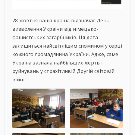
28 жовтня наша країна відзначає День
визволення України від німецько-
фашистських загарбників. Ця дата
залишиться найсвітлішим спомином у серці
кожного громадянина України. Адже, саме
Україна зазнала найбільших жертв і
руйнувань у страхітливій Другій світовій
війні.