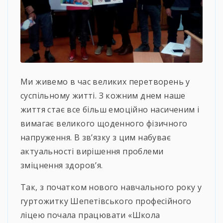
Ми живемо в час великих перетворень у
суспільному житті. З кожним днем наше
життя стає все більш емоційно насиченим і
вимагає великого щоденного фізичного
напруження. В зв’язку з цим набуває
актуальності вирішення проблеми
зміцнення здоров’я.
Так, з початком нового навчального року у
гуртожитку Шепетівського професійного
ліцею почала працювати «Школа