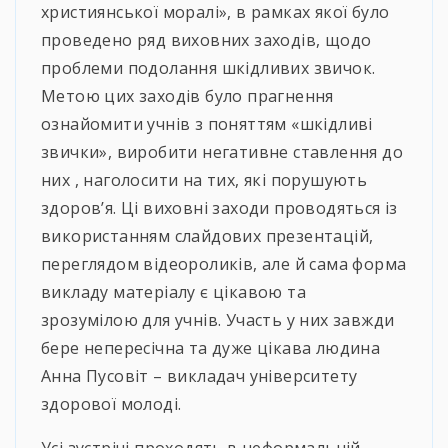
християнської моралі», в рамках якої було
проведено ряд виховних заходів, щодо
проблеми подолання шкідливих звичок.
Метою цих заходів було прагнення
ознайомити учнів з поняттям «шкідливі
звички», виробити негативне ставлення до
них , наголосити на тих, які порушують
здоров’я. Ці виховні заходи проводяться із
використанням слайдових презентацій,
переглядом відеороликів, але й сама форма
викладу матеріалу є цікавою та
зрозумілою для учнів. Участь у них завжди
бере непересічна та дуже цікава людина
Анна Пусовіт – викладач університету
здорової молоді.