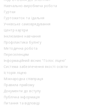
Навчально-виробнича робота
Гуртки
Гуртожиток та їдальня
Учнівське самоврядування
Центр кар’єри
Інклюзивне навчання
Профілактика булінгу
Методична робота
Переселенцям
Інформаційний вісник “Голос ліцею”
Система забезпечення якості освіти
Історія ліцею
Міжнародна співпраця
Правила прийому
Документи до вступу
Публічна інформація
Питання та відповіді