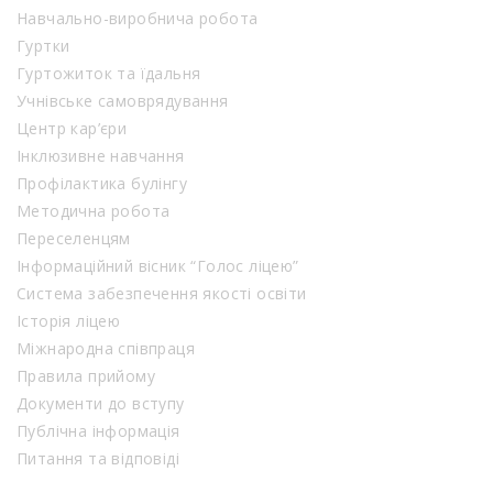
Навчально-виробнича робота
Гуртки
Гуртожиток та їдальня
Учнівське самоврядування
Центр кар’єри
Інклюзивне навчання
Профілактика булінгу
Методична робота
Переселенцям
Інформаційний вісник “Голос ліцею”
Система забезпечення якості освіти
Історія ліцею
Міжнародна співпраця
Правила прийому
Документи до вступу
Публічна інформація
Питання та відповіді