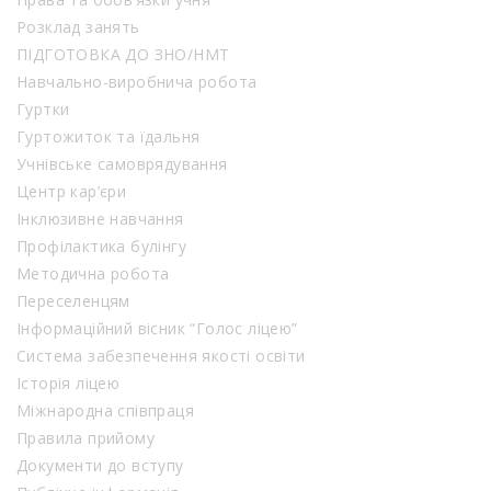
Розклад занять
ПІДГОТОВКА ДО ЗНО/НМТ
Навчально-виробнича робота
Гуртки
Гуртожиток та їдальня
Учнівське самоврядування
Центр кар’єри
Інклюзивне навчання
Профілактика булінгу
Методична робота
Переселенцям
Інформаційний вісник “Голос ліцею”
Система забезпечення якості освіти
Історія ліцею
Міжнародна співпраця
Правила прийому
Документи до вступу