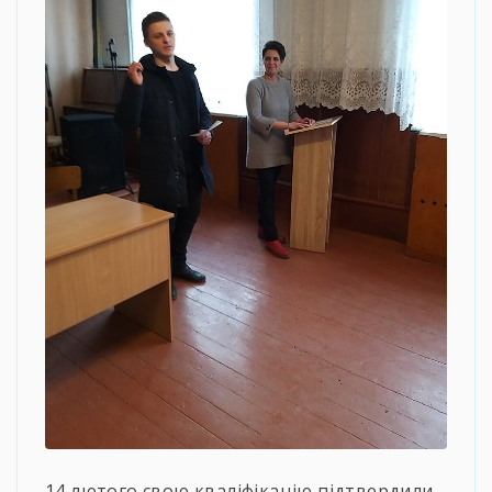
14 лютого свою кваліфікацію підтвердили