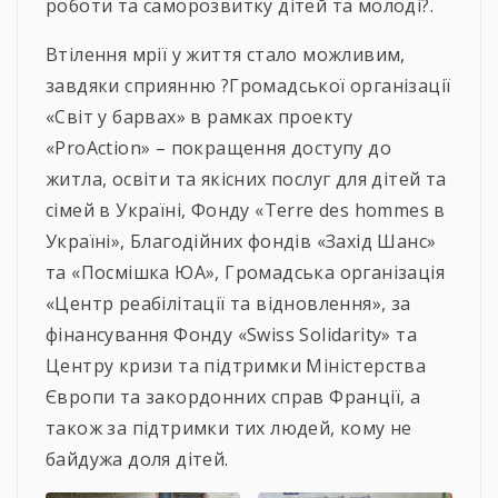
роботи та саморозвитку дітей та молоді?.
Втілення мрії у життя стало можливим,
завдяки сприянню ?Громадської організації
«Світ у барвах» в рамках проекту
«ProAction» – покращення доступу до
житла, освіти та якісних послуг для дітей та
сімей в Україні, Фонду «Terre des hommes в
Україні», Благодійних фондів «Захід Шанс»
та «Посмішка ЮА», Громадська організація
«Центр реабілітації та відновлення», за
фінансування Фонду «Swiss Solidarity» та
Центру кризи та підтримки Міністерства
Європи та закордонних справ Франції, а
також за підтримки тих людей, кому не
байдужа доля дітей.