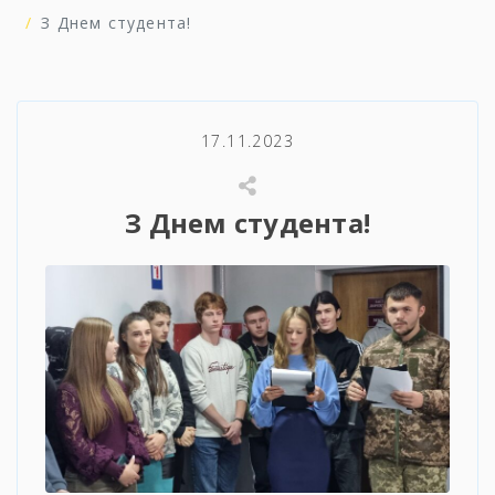
З Днем студента!
17.11.2023
З Днем студента!