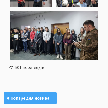
501
переглядів
Навігація
Попередня новина
записів