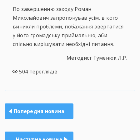
По завершенню заходу Роман
Миколайович запропонував усім, в кого
виникли проблеми, побажання звертатися
у його громадську приймальню, аби
спільно вирішувати необхідні питання.
Методист Гуменюк Л.Р.
504
переглядів
Навігація
Попередня новина
записів
Наступна новина