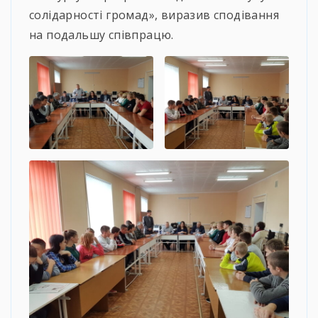
солідарності громад», виразив сподівання
на подальшу співпрацю.