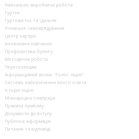
Навчально-виробнича робота
Гуртки
Гуртожиток та їдальня
Учнівське самоврядування
Центр кар’єри
Інклюзивне навчання
Профілактика булінгу
Методична робота
Переселенцям
Інформаційний вісник “Голос ліцею”
Система забезпечення якості освіти
Історія ліцею
Міжнародна співпраця
Правила прийому
Документи до вступу
Публічна інформація
Питання та відповіді