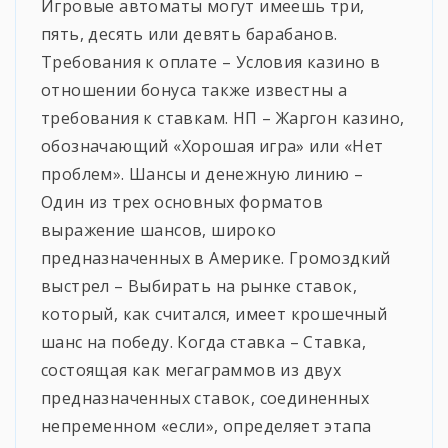
Игровые автоматы могут имеешь три,
пять, десять или девять барабанов.
Требования к оплате – Условия казино в
отношении бонуса также известны а
требования к ставкам. НП – Жаргон казино,
обозначающий «Хорошая игра» или «Нет
проблем». Шансы и денежную линию –
Один из трех основных форматов
выражение шансов, широко
предназначенных в Америке. Громоздкий
выстрел – Выбирать на рынке ставок,
который, как считался, имеет крошечный
шанс на победу. Когда ставка – Ставка,
состоящая как мегаграммов из двух
предназначенных ставок, соединенных
непременном «если», определяет этапа