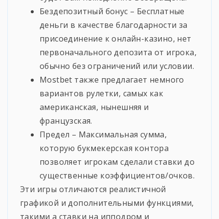
Бездепозитный бонус – Бесплатные
деньги в качестве благодарности за
присоединение к онлайн-казино, нет
первоначального депозита от игрока,
обычно без ограничений или условии.
Mostbet также предлагает немного
вариантов рулетки, самых как
американская, нынешняя и
французская.
Предел – Максимальная сумма,
которую букмекерская контора
позволяет игрокам сделали ставки до
существенные коэффициентов/очков.
Эти игры отличаются реалистичной
графикой и дополнительными функциями,
такими а ставки на ипподром и