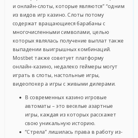
и онлайн-слоты, которые являются” “одним
из видов игр казино. Слоты потому
содержат вращающиеся барабаны с
многочисленными символами, целью
которых являлась получение выплат также
выпадении выигрышных комбинаций.
Mostbet также советует платформу
онлайн-казино, недалеко геймеры могут
играть в слоты, настольные игры,
видеопокер а игры с живыми дилерами.
В современных казино игровые
автоматы – это веселые азартные
игры, каждая из которых расскажет
свою уникальную историю.
“Стрела” лишилась права в работу из-