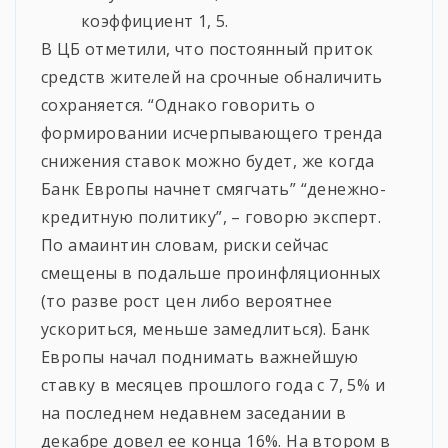
коэффициент 1, 5.
В ЦБ отметили, что постоянный приток
средств жителей на срочные обналичить
сохраняется. “Однако говорить о
формировании исчерпывающего тренда
снижения ставок можно будет, же когда
Банк Европы начнет смягчать” “денежно-
кредитную политику”, – говорю эксперт.
По амаинтин словам, риски сейчас
смещены в подальше проинфляционных
(то разве рост цен либо вероятнее
ускориться, меньше замедлиться). Банк
Европы начал поднимать важнейшую
ставку в месяцев прошлого года с 7, 5% и
на последнем недавнем заседании в
декабре довел ее конца 16%. На втором в