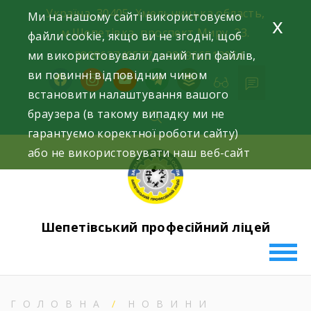
Skip
Україна, 30405, Хмельницька область,
Ми на нашому сайті використовуємо
x
to
м.Шепетівка, проспект Миру, 23.
файли cookie, якщо ви не згодні, щоб
content
ми використовували даний тип файлів,
+380963740577, +380966512964
ви повинні відповідним чином
facebook
instagram
youtube
telegram
buffer
встановити налаштування вашого
браузера (в такому випадку ми не
гарантуємо коректної роботи сайту)
або не використовувати наш веб-сайт
Шепетівський професійний ліцей
ГОЛОВНА
НОВИНИ