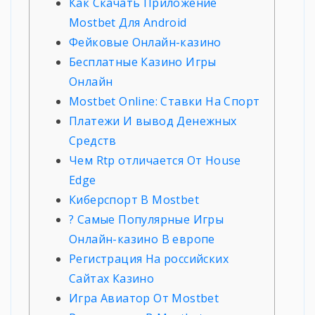
Как Скачать Приложение
Mostbet Для Android
Фейковые Онлайн-казино
Бесплатные Казино Игры
Онлайн
Mostbet Online: Ставки На Спорт
Платежи И вывод Денежных
Средств
Чем Rtp отличается От House
Edge
Киберспорт В Mostbet
? Самые Популярные Игры
Онлайн-казино В европе
Регистрация На российских
Сайтах Казино
Игра Авиатор От Mostbet