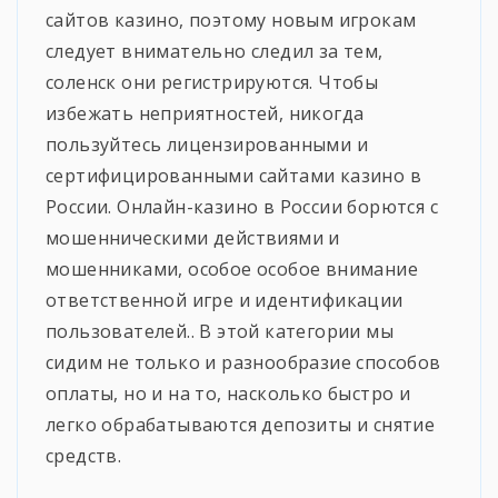
сайтов казино, поэтому новым игрокам
следует внимательно следил за тем,
соленск они регистрируются. Чтобы
избежать неприятностей, никогда
пользуйтесь лицензированными и
сертифицированными сайтами казино в
России. Онлайн-казино в России борются с
мошенническими действиями и
мошенниками, особое особое внимание
ответственной игре и идентификации
пользователей.. В этой категории мы
сидим не только и разнообразие способов
оплаты, но и на то, насколько быстро и
легко обрабатываются депозиты и снятие
средств.