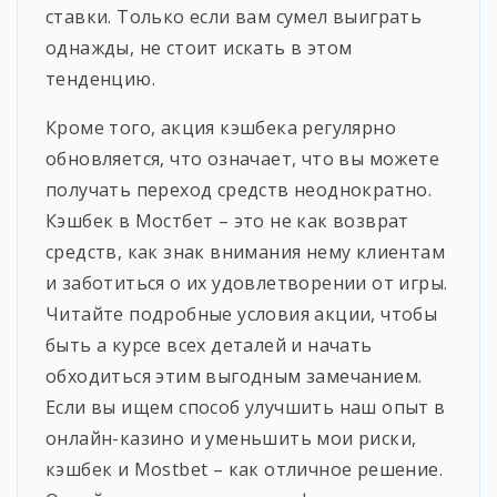
ставки. Только если вам сумел выиграть
однажды, не стоит искать в этом
тенденцию.
Кроме того, акция кэшбека регулярно
обновляется, что означает, что вы можете
получать переход средств неоднократно.
Кэшбек в Мостбет – это не как возврат
средств, как знак внимания нему клиентам
и заботиться о их удовлетворении от игры.
Читайте подробные условия акции, чтобы
быть а курсе всех деталей и начать
обходиться этим выгодным замечанием.
Если вы ищем способ улучшить наш опыт в
онлайн-казино и уменьшить мои риски,
кэшбек и Mostbet – как отличное решение.