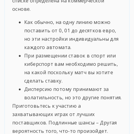
списке определена на коммерческой
основе.
Как обычно, на одну линию можно
поставить от 0, 01 до десятков евро,
но эти настройки индивидуальны для
каждого автомата.
При размещении ставок в спорт или
киберспорт вам необходимо решить,
на какой поскольку матч вы хотите
сделать ставку.
Дисперсию потому принимают за
волатильность, но это другие понятия.
Приготовьтесь к участию а
захватывающих играх от лучших
поставщиков. Подлинные шансы – Другая
вероятность того, что-то произойдет.