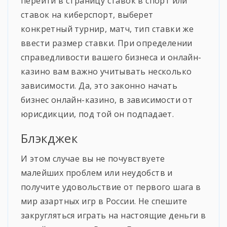
перейти в страницу ставок в спорт или
ставок на киберспорт, выберет
конкретный турнир, матч, тип ставки же
ввести размер ставки. При определении
справедливости вашего бизнеса и онлайн-
казино вам важно учитывать несколько
зависимости. Да, это законно начать
бизнес онлайн-казино, в зависимости от
юрисдикции, под той он подпадает.
Блэкджек
И этом случае вы не почувствуете
малейших проблем или неудобств и
получите удовольствие от первого шага в
мир азартных игр в России. Не спешите
закругляться играть на настоящие деньги в