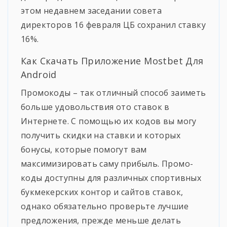
этом недавнем заседании совета
директоров 16 февраля ЦБ сохранил ставку
16%.
Как Скачать Приложение Mostbet Для
Android
Промокоды – так отличный способ заиметь
больше удовольствия ото ставок в
Интернете. С помощью их кодов вы могу
получить скидки на ставки и которых
бонусы, которые помогут вам
максимизировать саму прибыль. Промо-
коды доступны для различных спортивных
букмекерских контор и сайтов ставок,
однако обязательно проверьте лучшие
предложения, прежде меньше делать