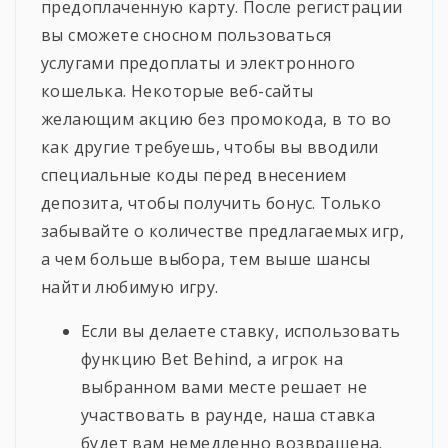
предоплаченную карту. После регистрации
вы сможете сносном пользоваться
услугами предоплаты и электронного
кошелька. Некоторые веб-сайты
желающим акцию без промокода, в то во
как другие требуешь, чтобы вы вводили
специальные коды перед внесением
депозита, чтобы получить бонус. Только
забывайте о количестве предлагаемых игр,
а чем больше выбора, тем выше шансы
найти любимую игру.
Если вы делаете ставку, использовать
функцию Bet Behind, а игрок на
выбранном вами месте решает не
участвовать в раунде, наша ставка
будет вам немедленно возвращена.