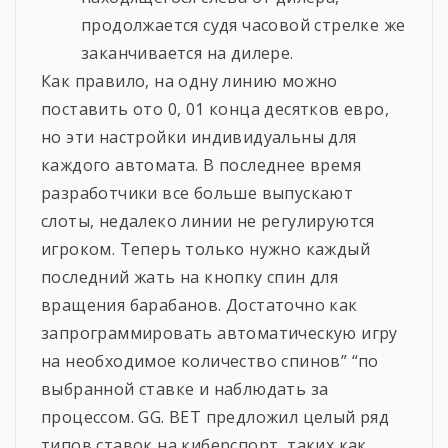
продолжается судя часовой стрелке же
заканчивается на дилере.
Как правило, на одну линию можно
поставить ото 0, 01 конца десятков евро,
но эти настройки индивидуальны для
каждого автомата. В последнее время
разработчики все больше выпускают
слоты, недалеко линии не регулируются
игроком. Теперь только нужно каждый
последний жать на кнопку спин для
вращения барабанов. Достаточно как
запрограммировать автоматическую игру
на необходимое количество спинов” “по
выбранной ставке и наблюдать за
процессом. GG. BET предложил целый ряд
типов ставок на киберспорт, таких как