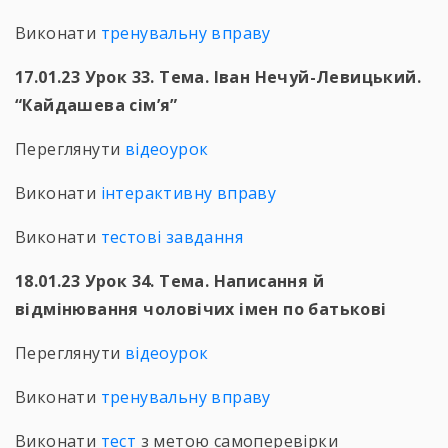
Виконати
тренувальну вправу
17.01.23 Урок 33. Тема. Іван Нечуй-Левицький.
“Кайдашева сім’я”
Переглянути
відеоурок
Виконати
інтерактивну вправу
Виконати
тестові завдання
18.01.23 Урок 34. Тема. Написання й
відмінювання чоловічих імен по батькові
Переглянути
відеоурок
Виконати
тренувальну вправу
Виконати
тест
з метою самоперевірки