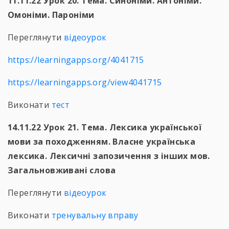
11.11.22 Урок 20. Тема. Синоніми. Антоніми.
Омоніми. Пароніми
Переглянути
відеоурок
https://learningapps.org/4041715
https://learningapps.org/view4041715
Виконати
тест
14.11.22 Урок 21. Тема. Лексика української
мови за походженням. Власне українська
лексика. Лексичні запозичення з інших мов.
Загальновживані слова
Переглянути
відеоурок
Виконати
тренувальну вправу