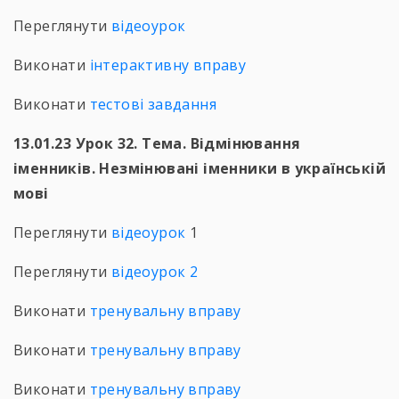
Переглянути
відеоурок
Виконати
інтерактивну вправу
Виконати
тестові завдання
13.01.23 Урок 32. Тема. Відмінювання
іменників. Незмінювані іменники в українській
мові
Переглянути
відеоурок
1
Переглянути
відеоурок 2
Виконати
тренувальну вправу
Виконати
тренувальну вправу
Виконати
тренувальну вправу