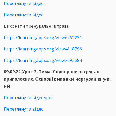
Переглянути відео
Переглянути відео
Виконати тренувальні вправи:
https://learningapps.org/view6462231
https://learningapps.org/view4118796
https://learningapps.org/view2092684
09.09.22 Урок 2. Тема. Спрощення в групах
приголосних. Основні випадки чергування у-в,
і-й
Переглянути відеоурок
Переглянути відео