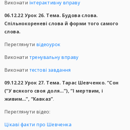
Виконати
інтерактивну вправу
06.12.22 Урок 26. Тема. Будова слова.
Спільнокореневі слова й форми того самого
слова.
Переглянути
відеоурок
Виконати
тренувальну вправу
Виконати
тестові завдання
09.12.22 Урок 27. Тема. Тарас Шевченко. “Сон
(“У всякого своя доля…”), “І мертвим, і
живим…”, “Кавказ”
.
Переглянути відео:
Цікаві факти про Шевченка