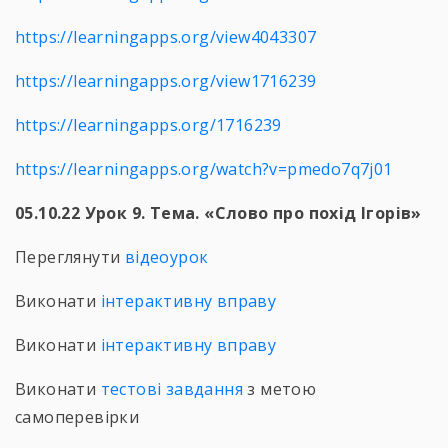
https://learningapps.org/view4043307
https://learningapps.org/view1716239
https://learningapps.org/1716239
https://learningapps.org/watch?v=pmedo7q7j01
05.10.22 Урок 9. Тема. «Слово про похід Ігорів»
Переглянути
відеоурок
Виконати
інтерактивну вправу
Виконати
інтерактивну вправу
Виконати
тестові завдання
з метою
самоперевірки