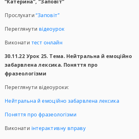
“Катерина”, “Заповіт”
Прослухати
“Заповіт”
Переглянути
відеоурок
Виконати
тест онлайн
30.11.22 Урок 25. Тема. Нейтральна й емоційно
забарвлена лексика. Поняття про
фразеологізми
Переглянути відеоуроки:
Нейтральна й емоційно забарвлена лексика
Поняття про фразеологізми
Виконати
інтерактивну вправу