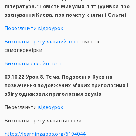
література. “Повість минулих літ” (уривки про
заснування Києва, про помсту княгині Ольги)
Переглянути відеоурок
Виконати тренувальний тест
з метою
самоперевірки
Виконати онлайн-тест
03.10.22 Урок 8. Тема. Подвоєння букв на
позначення подовжених м’яких приголосних і
збігу однакових приголосних звуків
Переглянути
відеоурок
Виконати тренувальні вправи:
https://learningapps.org/6194044