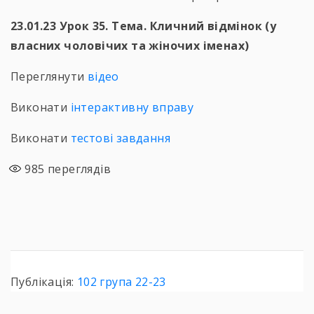
23.01.23 Урок 35. Тема. Кличний відмінок (у
власних чоловічих та жіночих іменах)
Переглянути
відео
Виконати
інтерактивну вправу
Виконати
тестові завдання
985
переглядів
Публікація:
102 група 22-23