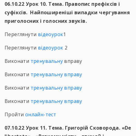
06.10.22 Урок 10. Тема. Правопис префіксів і
суфіксів. Найпоширеніші випадки чергування
приголосних і голосних звуків.
Переглянути
відеоурок
1
Переглянути
відеоурок
2
Виконати
тренувальну
вправу
Виконати
тренувальну вправу
Виконати
тренувальну вправу
Виконати
тренувальну вправу
Пройти
онлайн-тест
07.10.22 Урок 11. Тема. Григорій Сковорода. «De