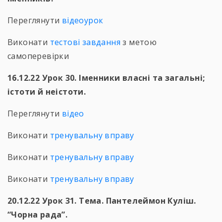
Переглянути
відеоурок
Виконати
тестові завдання
з метою
самоперевірки
16.12.22 Урок 30. Іменники власні та загальні;
істоти й неістоти.
Переглянути
відео
Виконати
тренувальну вправу
Виконати
тренувальну вправу
Виконати
тренувальну вправу
20.12.22 Урок 31. Тема. Пантелеймон Куліш.
“Чорна рада”.