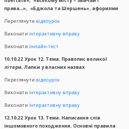
libertate», «Всякому місту – звичай і
права…», «Бджола та Шершень», афоризми
Переглянути
відеоурок
Виконати
інтерактивну вправу
Виконати
онлайн-тест
10.10.22 Урок 12. Тема. Правопис великої
літери. Лапки у власних назвах
Переглянути
відеоурок
Виконати
інтерактивну вправу
Виконати
інтерактивну вправу
12.10.22 Урок 13. Тема. Написання слів
іншомовного походження. Основні правила