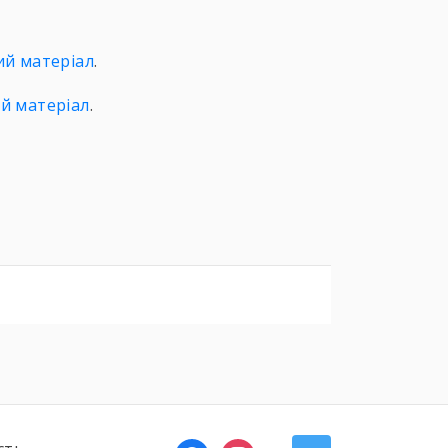
ий матеріал
.
й матеріал
.