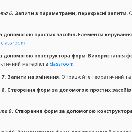
та 6.
Запити з параметрами, перехресні запити.
О
 за допомогою простих засобів. Елементи керуванн
в
classroom
.
м за допомогою конструктора форм. Використання 
ктичний матеріал в
classroom
.
 7.
Запити на змінення.
Опрацюйте теоретичний та 
 8.
Створення форм за допомогою простих засобів
та 9.
Створення форм за допомогою конструктор