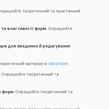
працюйте теоретичний та практичний
я та властивості форм.
Опрацюйте
форм для введення й редагування
практичний матеріал в
classroom
.
.
Опрацюйте теоретичний та
а форм
. Опрацюйте теоретичний та