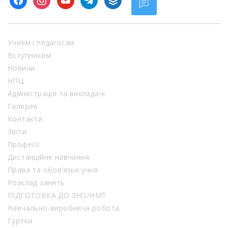
Учням і педагогам
Вступникам
Новини
НПЦ
Адміністрація та викладачі
Галерея
Контакти
Звіти
Професії
Дистанційне навчання
Права та обов’язки учня
Розклад занять
ПІДГОТОВКА ДО ЗНО/НМТ
Навчально-виробнича робота
Гуртки