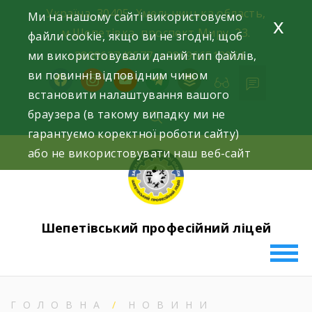
Skip
Україна, 30405, Хмельницька область,
Ми на нашому сайті використовуємо
x
to
м.Шепетівка, проспект Миру, 23.
файли cookie, якщо ви не згодні, щоб
content
ми використовували даний тип файлів,
+380963740577, +380966512964
ви повинні відповідним чином
facebook
instagram
youtube
telegram
buffer
встановити налаштування вашого
браузера (в такому випадку ми не
гарантуємо коректної роботи сайту)
або не використовувати наш веб-сайт
Шепетівський професійний ліцей
ГОЛОВНА
НОВИНИ