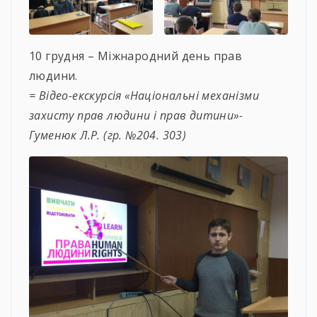
10 грудня – Міжнародний день прав
людини.
= Відео-екскурсія «Національні механізми
захисту прав людини і прав дитини»-
Гуменюк Л.Р. (гр. №204. 303)