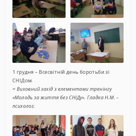
1 грудня – Всесвітній день боротьби зі
СНІДом.
= Виховний захід з елементами тренінгу
«Молодь за життя без СНІДу». Гладка Н.М. –
психолог.