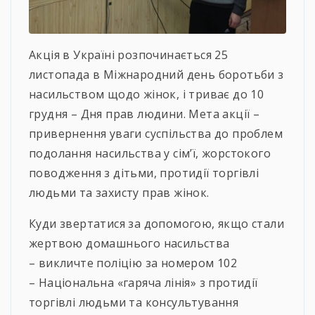
Акція в Україні розпочинається 25
листопада в Міжнародний день боротьби з
насильством щодо жінок, і триває до 10
грудня – Дня прав людини. Мета акції –
привернення уваги суспільства до проблем
подолання насильства у сім’ї, жорстокого
поводження з дітьми, протидії торгівлі
людьми та захисту прав жінок.
Куди звертатися за допомогою, якщо стали
жертвою домашнього насильства
– викличте поліцію за номером 102
– Національна «гаряча лінія» з протидії
торгівлі людьми та консультування