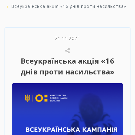
Всеукраїнська акція «16 днів проти насильства»
24.11.2021
Всеукраїнська акція «16
днів проти насильства»