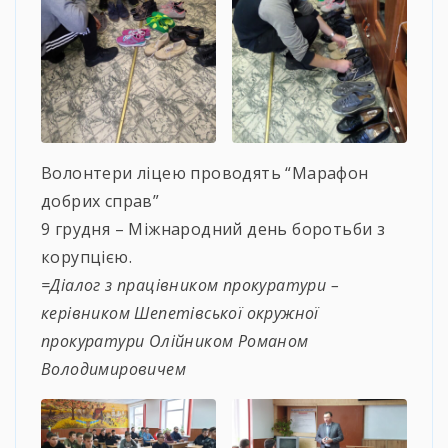
Волонтери ліцею проводять “Марафон
добрих справ”
9 грудня – Міжнародний день боротьби з
корупцією.
=Діалог з працівником прокуратури –
керівником Шепетівської окружної
прокуратури Олійником Романом
Володимировичем