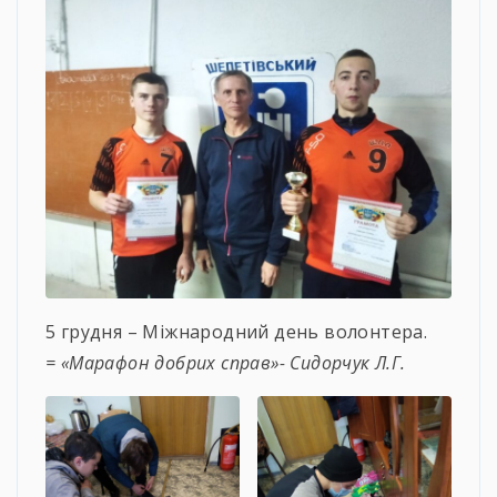
5 грудня – Міжнародний день волонтера.
= «Марафон добрих справ»- Сидорчук Л.Г.