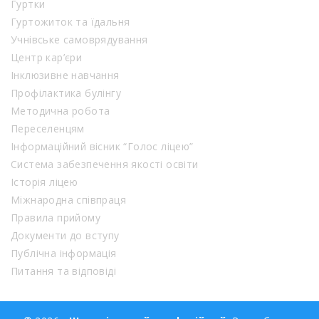
Гуртки
Гуртожиток та їдальня
Учнівське самоврядування
Центр кар’єри
Інклюзивне навчання
Профілактика булінгу
Методична робота
Переселенцям
Інформаційний вісник “Голос ліцею”
Система забезпечення якості освіти
Історія ліцею
Міжнародна співпраця
Правила прийому
Документи до вступу
Публічна інформація
Питання та відповіді