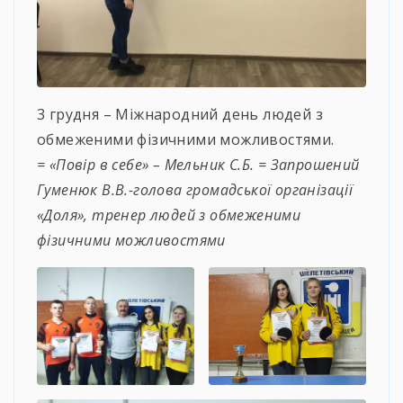
3 грудня – Міжнародний день людей з
обмеженими фізичними можливостями.
= «Повір в себе» – Мельник С.Б. = Запрошений
Гуменюк В.В.-голова громадської організації
«Доля», тренер людей з обмеженими
фізичними можливостями