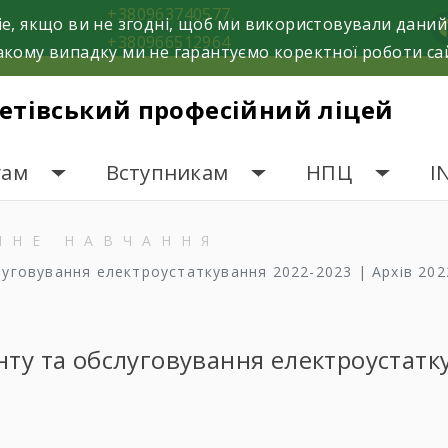
+380963740577,
e, якщо ви не згодні, щоб ми використовували даний
f
+380966512964
кому випадку ми не гарантуємо коректної роботи са
етівський професійний ліцей
гам
Вступникам
НПЦ
I
ЙНЕ НАВЧАННЯ
луговування електроустаткування 2022-2023 | Архів 202
нту та обслуговування електроустатк