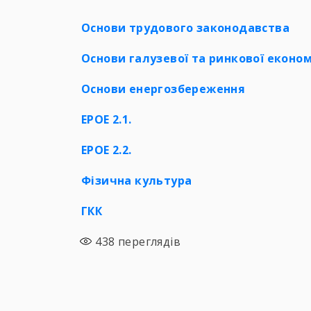
Основи трудового законодавства
Основи галузевої та ринкової еконо
Основи енергозбереження
ЕРОЕ 2.1.
ЕРОЕ 2.2.
Фізична культура
ГКК
438
переглядів