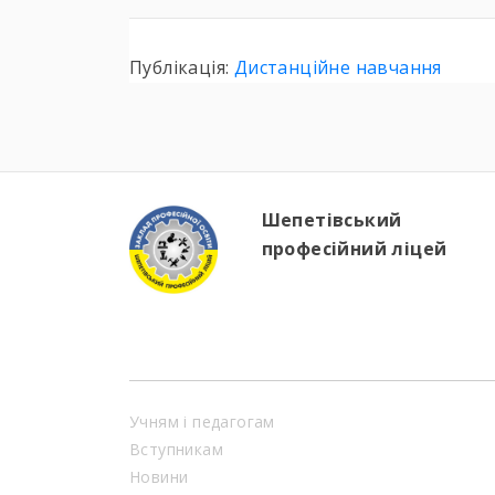
Публікація:
Дистанційне навчання
Шепетівський
професійний ліцей
Учням і педагогам
Вступникам
Новини