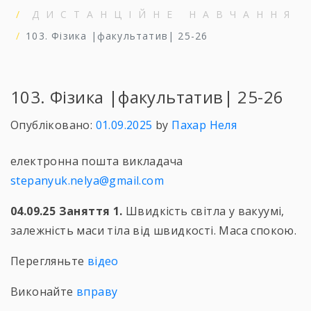
ДИСТАНЦІЙНЕ НАВЧАННЯ
103. Фізика |факультатив| 25-26
103. Фізика |факультатив| 25-26
Опубліковано:
01.09.2025
by
Пахар Неля
електронна пошта викладача
stepanyuk.nelya@gmail.com
04.09.25
Заняття 1.
Швидкість світла у вакуумі,
залежність маси тіла від швидкості. Маса спокою.
Перегляньте
відео
Виконайте
вправу