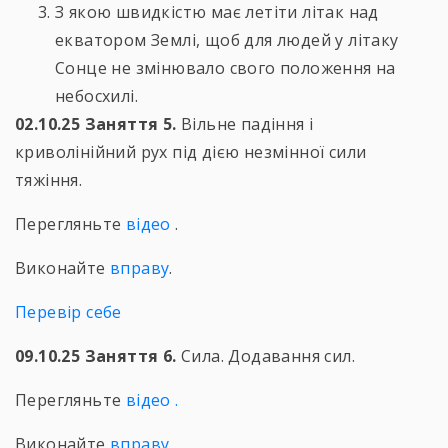
З якою швидкістю має летіти літак над
екватором Землі, щоб для людей у літаку
Сонце не змінювало свого положення на
небосхилі.
02.10.25 Заняття 5.
Вільне падіння і
криволінійний рух під дією незмінної сили
тяжіння.
Перегляньте
відео
.
Виконайте
вправу
.
Перевір себе
09.10.25 Заняття 6.
Сила. Додавання сил.
Перегляньте
відео .
Виконайте
вправу.