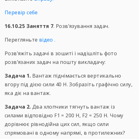
Перевір себе
16.10.25 Заняття 7
. Розв’язування задач.
Перегляньте
відео .
Розв’яжіть задачі в зошиті і надішліть фото
розв’язаних задач на пошту викладачу:
Задача 1.
Вантаж піднімається вертикально
вгору під дією сили 40 Н. Зобразіть графічно силу,
яка діє на вантаж.
Задача 2.
Два хлопчики тягнуть вантаж із
силами відповідно F1 = 200 Н, F2 = 250 Н. Чому
дорівнює рівнодійна цих сил, якщо сили
спрямовані в одному напрямі, в протилежних?