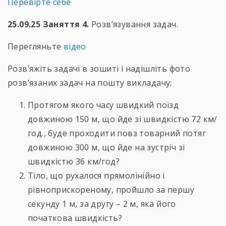
Перевірте себе
25.09.25
Заняття 4.
Розв’язування задач.
Перегляньте
відео
Розв’яжіть задачі в зошиті і надішліть фото
розв’язаних задач на пошту викладачу:
Протягом якого часу швидкий поїзд
довжиною 150 м, що йде зі швидкістю 72 км/
год., буде проходити повз товарний потяг
довжиною 300 м, що йде на зустріч зі
швидкістю 36 км/год?
Тіло, що рухалося прямолінійно і
рівноприскореному, пройшло за першу
секунду 1 м, за другу – 2 м, яка його
початкова швидкість?