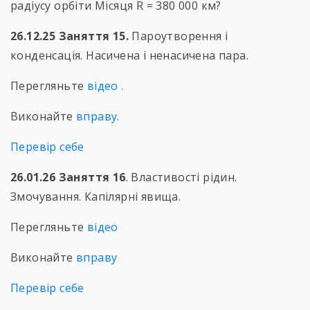
радіусу орбіти Місяця R = 380 000 км?
26.12.25 Заняття 15.
Пароутворення і
конденсація. Насичена і ненасичена пара.
Перегляньте
відео
.
Виконайте
вправу.
Перевір себе
26.01.26 Заняття 16
. Властивості рідин.
Змочування. Капілярні явища.
Перегляньте
відео
Виконайте
вправу
Перевір себе