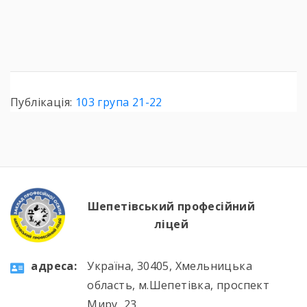
Публікація:
103 група 21-22
Шепетівський професійний
ліцей
aдресa:
Україна, 30405, Хмельницька
область, м.Шепетівка, проспект
Миру, 23.