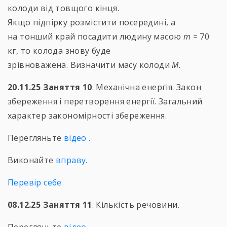
колоди від товщого кінця.
Якщо підпірку розмістити посередині, а
на тонший край посадити людину масою
m
= 70
кг, то колода знову буде
зрівноважена. Визначити масу колоди
M
.
20.11.25 Заняття 10
. Механічна енергія. Закон
збереження і перетворення енергії. Загальний
характер закономірності збереження.
Перегляньте
відео
.
Виконайте
вправу.
Перевір себе
08.12.25 Заняття 11
. Кількість речовини.