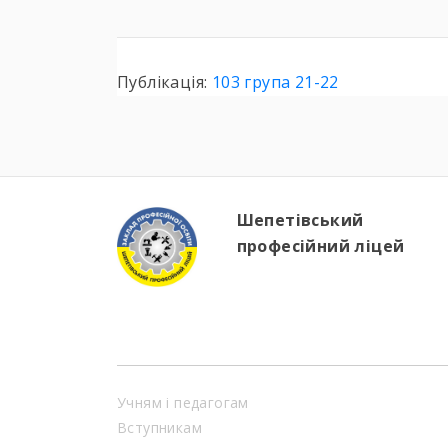
Публікація:
103 група 21-22
Шепетівський
професійний ліцей
Учням і педагогам
Вступникам