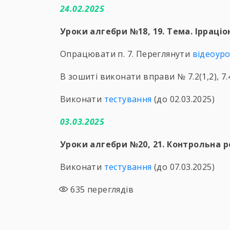
24.02.2025
Уроки алгебри №18, 19. Тема. Ірраціо
Опрацювати п. 7. Переглянути
відеоур
В зошиті виконати вправи № 7.2(1,2), 7.4
Виконати
тестування
(до 02.03.2025)
03.03.2025
Уроки алгебри №20, 21.
Контрольна р
Виконати
тестування
(до 07.03.2025)
635
переглядів