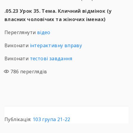
.05.23 Урок 35. Тема. Кличний відмінок (у
власних чоловічих та жіночих іменах)
Переглянути
відео
Виконати
інтерактивну вправу
Виконати
тестові завдання
786
переглядів
Публікація:
103 група 21-22