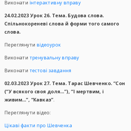
Виконати
інтерактивну вправу
24.02.2023 Урок 26. Тема. Будова слова.
Спільнокореневі слова й форми того самого
слова.
Переглянути
відеоурок
Виконати
тренувальну вправу
Виконати
тестові завдання
02.03.2023 Урок 27. Тема. Тарас Шевченко. “Сон
(“У всякого своя доля…”), “І мертвим, і
живим…”, “Кавказ”
.
Переглянути відео:
Цікаві факти про Шевченка