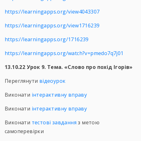
https://learningapps.org/view4043307
https://learningapps.org/view1716239
https://learningapps.org/1716239
https://learningapps.org/watch?v=pmedo7q7j01
13.10.22 Урок 9. Тема. «Слово про похід Ігорів»
Переглянути
відеоурок
Виконати
інтерактивну вправу
Виконати
інтерактивну вправу
Виконати
тестові завдання
з метою
самоперевірки