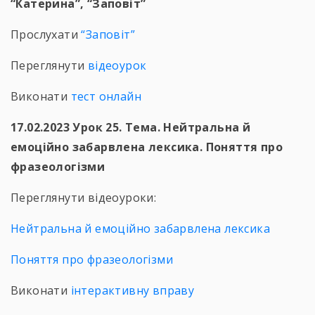
“Катерина”, “Заповіт”
Прослухати
“Заповіт”
Переглянути
відеоурок
Виконати
тест онлайн
17.02.2023 Урок 25. Тема. Нейтральна й
емоційно забарвлена лексика. Поняття про
фразеологізми
Переглянути відеоуроки:
Нейтральна й емоційно забарвлена лексика
Поняття про фразеологізми
Виконати
інтерактивну вправу