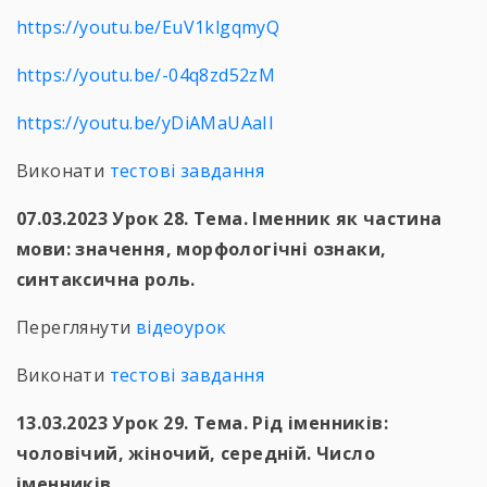
https://youtu.be/EuV1klgqmyQ
https://youtu.be/-04q8zd52zM
https://youtu.be/yDiAMaUAaII
Виконати
тестові завдання
07.03.2023 Урок 28. Тема. Іменник як частина
мови: значення, морфологічні ознаки,
синтаксична роль.
Переглянути
відеоурок
Виконати
тестові завдання
13.03.2023 Урок 29. Тема. Рід іменників:
чоловічий, жіночий, середній. Число
іменників.