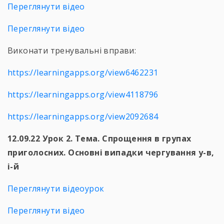
Переглянути відео
Переглянути відео
Виконати тренувальні вправи:
https://learningapps.org/view6462231
https://learningapps.org/view4118796
https://learningapps.org/view2092684
12.09.22 Урок 2. Тема. Спрощення в групах
приголосних. Основні випадки чергування у-в,
і-й
Переглянути відеоурок
Переглянути відео