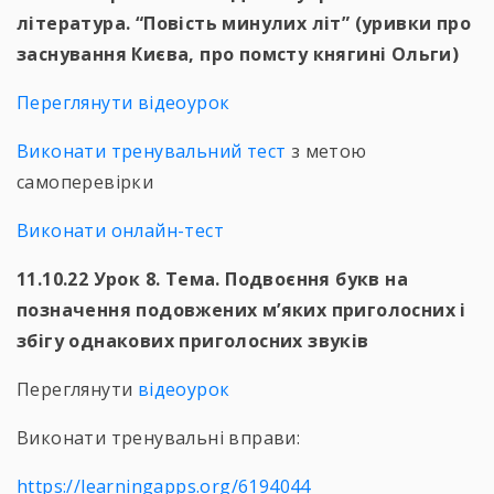
література. “Повість минулих літ” (уривки про
заснування Києва, про помсту княгині Ольги)
Переглянути відеоурок
Виконати тренувальний тест
з метою
самоперевірки
Виконати онлайн-тест
11.10.22 Урок 8. Тема. Подвоєння букв на
позначення подовжених м’яких приголосних і
збігу однакових приголосних звуків
Переглянути
відеоурок
Виконати тренувальні вправи:
https://learningapps.org/6194044