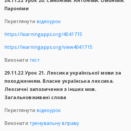
24.11.22 Урок 20. Синоніми. Антоніми. Омоніми.
Пароніми
Переглянути
відеоурок
https://learningapps.org/4041715
https://learningapps.org/view4041715
Виконати
тест
29.11.22 Урок 21. Лексика української мови за
походженням. Власне українська лексика.
Лексичні запозичення з інших мов.
Загальновживані слова
Переглянути
відеоурок
Виконати
тренувальну вправу