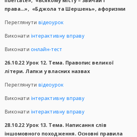
libertate», «Всякому місту – звичай і
права…», «Бджола та Шершень», афоризми
Переглянути
відеоурок
Виконати
інтерактивну вправу
Виконати
онлайн-тест
26.10.22 Урок 12. Тема. Правопис великої
літери. Лапки у власних назвах
Переглянути
відеоурок
Виконати
інтерактивну вправу
Виконати
інтерактивну вправу
28.10.22 Урок 13. Тема. Написання слів
іншомовного походження. Основні правила