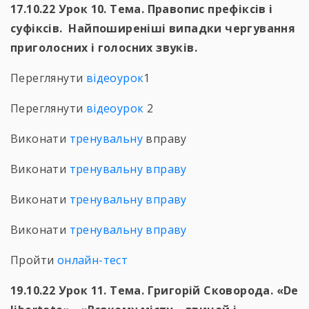
17.10.22 Урок 10. Тема. Правопис префіксів і
суфіксів. Найпоширеніші випадки чергування
приголосних і голосних звуків.
Переглянути
відеоурок
1
Переглянути
відеоурок
2
Виконати
тренувальну
вправу
Виконати
тренувальну вправу
Виконати
тренувальну вправу
Виконати
тренувальну вправу
Пройти
онлайн-тест
19.10.22 Урок 11. Тема. Григорій Сковорода. «De