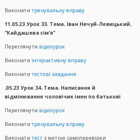
Виконати
тренувальну вправу
11.05.23 Урок 33. Тема. Іван Нечуй-Левицький.
“Кайдашева сім’я”
Переглянути
відеоурок
Виконати
інтерактивну вправу
Виконати
тестові завдання
.05.23 Урок 34. Тема. Написання й
відмінювання чоловічих імен по батькові
Переглянути
відеоурок
Виконати
тренувальну вправу
Виконати
тест
з метою самоперевірки