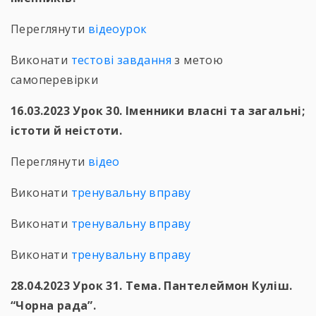
Переглянути
відеоурок
Виконати
тестові завдання
з метою
самоперевірки
16.03.2023 Урок 30. Іменники власні та загальні;
істоти й неістоти.
Переглянути
відео
Виконати
тренувальну вправу
Виконати
тренувальну вправу
Виконати
тренувальну вправу
28.04.2023 Урок 31. Тема. Пантелеймон Куліш.
“Чорна рада”.