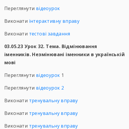
Переглянути
відеоурок
Виконати
інтерактивну вправу
Виконати
тестові завдання
03.05.23 Урок 32. Тема. Відмінювання
іменників. Незмінювані іменники в українській
мові
Переглянути
відеоурок
1
Переглянути
відеоурок 2
Виконати
тренувальну вправу
Виконати
тренувальну вправу
Виконати
тренувальну вправу