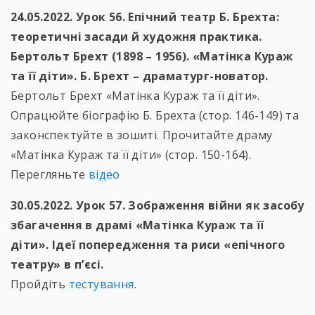
24.05.2022. Урок 56. Епічний театр Б. Брехта:
теоретичні засади й художня практика.
Бертольт Брехт (1898 – 1956). «Матінка Кураж
та її діти». Б. Брехт – драматург-новатор.
Бертольт Брехт «Матінка Кураж та її діти».
Опрацюйте біографію Б. Брехта (стор. 146-149) та
законспектуйте в зошиті. Прочитайте драму
«Матінка Кураж та її діти» (стор. 150-164).
Перегляньте
відео
30.05.2022. Урок 57. Зображення війни як засобу
збагачення в драмі «Матінка Кураж та її
діти». Ідеї попередження та риси «епічного
театру» в п’єсі.
Пройдіть
тестування
.