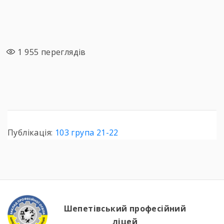
1 955
переглядів
Публікація:
103 група 21-22
Шепетівський професійний
ліцей