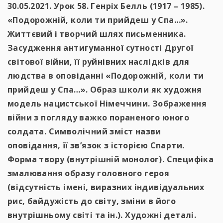
30.05.2021. Урок 58. Генріх Белль (1917 – 1985).
«Подорожній, коли ти прийдеш у Спа…».
Життєвий і творчий шлях письменника.
Засудження антигуманної сутності Другої
світової війни, її руйнівних наслідків для
людства в оповіданні «Подорожній, коли ти
прийдеш у Спа…». Образ школи як художня
модель нацистської Німеччини. Зображення
війни з погляду важко пораненого юного
солдата. Символічний зміст назви
оповідання, її зв’язок з історією Спарти.
Форма твору (внутрішній монолог). Специфіка
змалювання образу головного героя
(відсутність імені, виразних індивідуальних
рис, байдужість до світу, зміни в його
внутрішньому світі та ін.). Художні деталі.