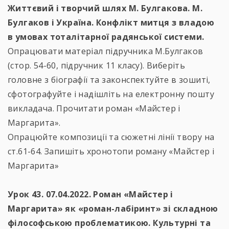
Життєвий і творчий шлях М. Булгакова. М.
Булгаков і Україна. Конфлікт митця з владою
в умовах тоталітарної радянської системи.
Опрацювати матеріал підручника М.Булгаков
(стор. 54-60, підручник 11 класу). Виберіть
головне з біографії та законспектуйте в зошиті,
сфотографуйте і надішліть на електронну пошту
викладача. Прочитати роман «Майстер і
Маргарита».
Опрацюйте композиції та сюжетні лінії твору на
ст.61-64. Запишіть хронотопи роману «Майстер і
Маргарита»
Урок 43. 07.04.2022. Роман «Майстер і
Маргарита» як «роман-лабіринт» зі складною
філософською проблематикою. Культурні та