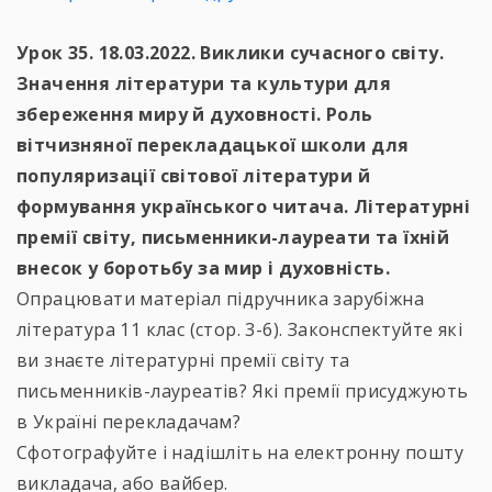
Урок 35. 18.03.2022. Виклики сучасного світу.
Значення літератури та культури для
збереження миру й духовності. Роль
вітчизняної перекладацької школи для
популяризації світової літератури й
формування українського читача. Літературні
премії світу, письменники-лауреати та їхній
внесок у боротьбу за мир і духовність.
Опрацювати матеріал підручника зарубіжна
література 11 клас (стор. 3-6). Законспектуйте які
ви знаєте літературні премії світу та
письменників-лауреатів? Які премії присуджують
в Україні перекладачам?
Сфотографуйте і надішліть на електронну пошту
викладача, або вайбер.