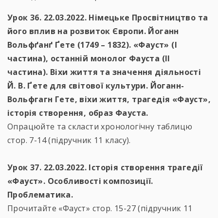
Урок 36. 22.03.2022. Німецьке Просвітництво та
його вплив на розвиток Європи. Йоганн
Вольфґанґ Ґете (1749 – 1832). «Фауст» (І
частина), останній монолог Фауста (ІІ
частина). Віхи життя та значення діяльності
Й. В. Ґете для світової культури. Йоганн-
Вольфгагн Гете, віхи життя, трагедія «Фауст»,
історія створення, образ Фауста.
Опрацюйте та скласти хронологічну таблицю
стор. 7-14 (підручник 11 класу).
Урок 37. 22.03.2022. Історія створення трагедії
«Фауст». Особливості композиції.
Проблематика.
Прочитайте «Фауст» стор. 15-27 (підручник 11