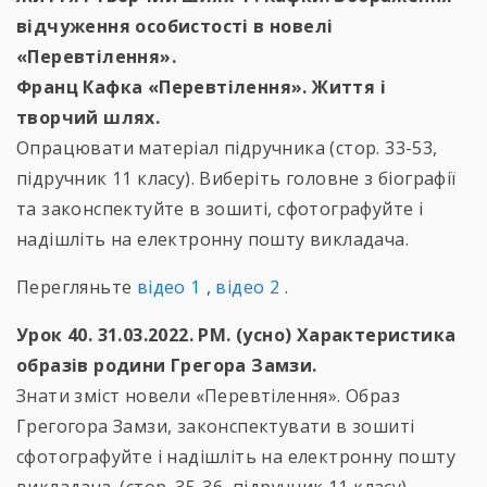
відчуження особистості в новелі
«Перевтілення».
Франц Кафка «Перевтілення». Життя і
творчий шлях.
Опрацювати матеріал підручника (стор. 33-53,
підручник 11 класу). Виберіть головне з біографії
та законспектуйте в зошиті, сфотографуйте і
надішліть на електронну пошту викладача.
Перегляньте
відео 1
,
відео 2
.
Урок 40. 31.03.2022. РМ. (усно) Характеристика
образів родини Грегора Замзи.
Знати зміст новели «Перевтілення». Образ
Грегогора Замзи, законспектувати в зошиті
сфотографуйте і надішліть на електронну пошту