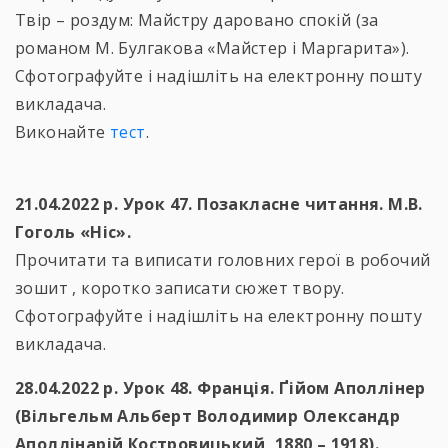
Твір – роздум: Майстру даровано спокій (за
романом М. Булгакова «Майстер і Маргарита»).
Сфотографуйте і надішліть на електронну пошту
викладача.
Виконайте
тест
.
21.04.2022 р. Урок 47. Позакласне читання. М.В.
Гоголь «Ніс».
Прочитати та виписати головних герої в робочий
зошит , коротко записати сюжет твору.
Сфотографуйте і надішліть на електронну пошту
викладача.
28.04.2022 р. Урок 48. Франція. Ґійом Аполлінер
(Вільгельм Альберт Володимир Олександр
Аполлінарій Костровицький, 1880 – 1918).