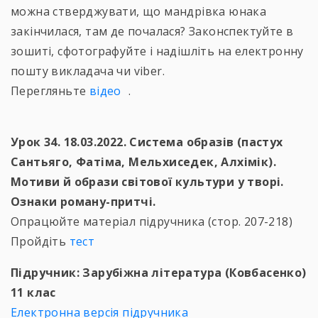
можна стверджувати, що мандрівка юнака
закінчилася, там де почалася? Законспектуйте в
зошиті, сфотографуйте і надішліть на електронну
пошту викладача чи viber.
Перегляньте
відео
.
Урок 34. 18.03.2022. Система образів (пастух
Сантьяго, Фатіма, Мельхиседек, Алхімік).
Мотиви й образи світової культури у творі.
Ознаки роману-притчі.
Опрацюйте матеріал підручника (стор. 207-218)
Пройдіть
тест
Підручник: Зарубіжна література (Ковбасенко)
11 клас
Електронна версія підручника