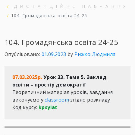
ДИСТАНЦІЙНЕ НАВЧАННЯ
104. Громадянська освіта 24-25
104. Громадянська освіта 24-25
Опубліковано:
01.09.2023
by
Рижко Людмила
07.03.2025р.
 Урок 33. Тема 5. Заклад 
освіти – простір демократії
Теоретичний матеріал уроків, завдання 
виконуємо у 
classroom
 згідно розкладу  

Код курсу: 
kpsyiat 