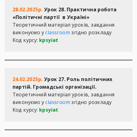
28.02.2025р.
 Урок 28. Практична робота 
«Політичні партії  в Україні»
Теоретичний матеріал уроків, завдання 
виконуємо у 
classroom
 згідно розкладу  

Код курсу: 
kpsyiat 
24.02.2025р.
 Урок 27. Роль політичних 
партій. Громадські організації.
Теоретичний матеріал уроків, завдання 
виконуємо у 
classroom
 згідно розкладу 

Код курсу: 
kpsyiat 