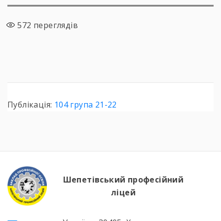
572
переглядів
Публікація:
104 група 21-22
Шепетівський професійний
ліцей