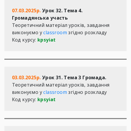
07.03.2025р.
 Урок 32. Тема 4. 
Громадянська участь
Теоретичний матеріал уроків, завдання 
виконуємо у 
classroom
 згідно розкладу  

Код курсу: 
kpsyiat 
03.03.2025р.
 Урок 31. Тема 3 Громада.
Теоретичний матеріал уроків, завдання 
виконуємо у 
classroom
 згідно розкладу  

Код курсу: 
kpsyiat 