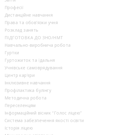
Професії
Дистанційне навчання
Права та обов’язки учня
Розклад занять
ПІДГОТОВКА ДО ЗНО/НМТ
Навчально-виробнича робота
Гуртки
Гуртожиток та їдальня
Учнівське самоврядування
Центр кар’єри
Інклюзивне навчання
Профілактика булінгу
Методична робота
Переселенцям
Інформаційний вісник “Голос ліцею”
Система забезпечення якості освіти
Історія ліцею