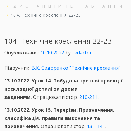
ДИСТАНЦІЙНЕ НАВЧАННЯ
104. Технічне креслення 22-23
104. Технічне креслення 22-23
Опубліковано:
10.10.2022
by
redactor
Підручник:
В.К. Сидоренко “Технічне креслення”
13.10.2022. Урок 14. Побудова третьої проекції
нескладної деталі за двома
заданими.
Опрацювати стор.
210-211
.
13.10.2022. Урок 15. Перерізи. Призначення,
класифікація, правила виконання та
призначення.
Опрацювати стор.
131-141
.