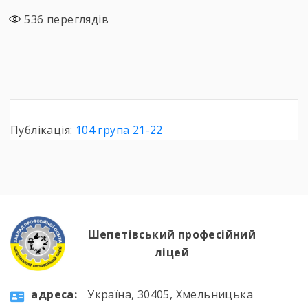
536
переглядів
Публікація:
104 група 21-22
Шепетівський професійний
ліцей
aдресa:
Україна, 30405, Хмельницька