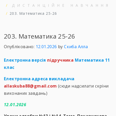
ДИСТАНЦІЙНЕ НАВЧАННЯ
203. Математика 25-26
203. Математика 25-26
Опубліковано:
12.01.2026
by
Скиба Алла
Електронна версія
підручника
Математика 11
клас
Електронна адреса викладача
allaskuba88@gmail.com
(сюди надсилати скріни
виконаних завдань)
12.01.2026