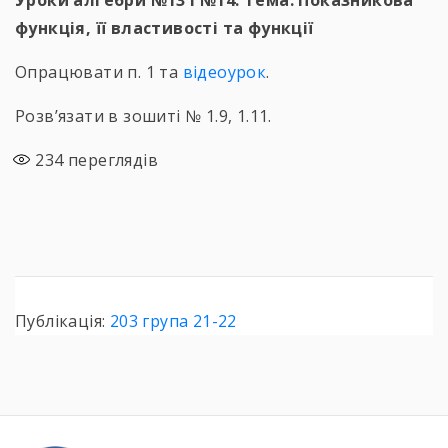
Уроки алгебри №13 і №14. Тема. Показникова
функція, її властивості та функції
Опрацювати п. 1 та
відеоурок
.
Розв’язати в зошиті № 1.9, 1.11.
234
переглядів
Публікація:
203 група 21-22