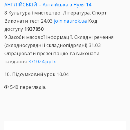
АНГЛІЙСЬКІЙ – Англійська з Нуля 14
8 Культура і мистецтво. Література. Спорт
Виконати тест 24.03
join.naurok.ua
Код
доступу
1937050
9 Засоби масової інформації. Складні речення
(складносурядні і складнопідрядні) 31.03
Опрацювати презентацію та виконати
завдання
371024.pptx
10. Підсумковий урок 10.04
540
переглядів