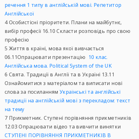
речення 1 типу в англійській мові. Репетитор
Англійської
4 Особистісні пріоритети. Плани на майбутнє,
вибір професії 16.10 Скласти розповідь про свою
професію
5 Життя в країні, мова якої вивчається
06.11Опрацювати презентацію
10 клас.
Англійська мова. Political System of the UK
6 Свята. Традиції в Англії та в Україні 13.11
Ознайомитися з матеріалом та виписати нові
слова за посиланням
Українські та англійські
традиції на англійській мові з перекладом: текст
на тему
7 Прикметник. Ступені порівняння прикметників
12.03 Опрацювати відео та вивчити винятки
СТУПЕНІ ПОРІВНЯННЯ ПРИКМЕТНИКІВ В