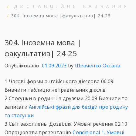
ДИСТАНЦІЙНЕ НАВЧАННЯ
304. Іноземна мова |факультатив| 24-25
304. Іноземна мова |
факультатив| 24-25
Опубліковано:
01.09.2023
by
Шевченко Оксана
1 Часові форми англійського дієслова 06.09
Вивчити таблицю неправильних дієслів
2 Стосунки в родині і з друзями 20.09 Вивчити та
записати
Англійські фрази для бесіди про родину
та стосунки
3 Світ захоплень. Дозвілля. Умовні речення 02.10
Опрацювати презентацію
Conditional 1. Умовні