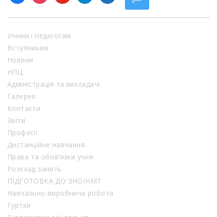
Учням і педагогам
Вступникам
Новини
НПЦ
Адміністрація та викладачі
Галерея
Контакти
Звіти
Професії
Дистанційне навчання
Права та обов’язки учня
Розклад занять
ПІДГОТОВКА ДО ЗНО/НМТ
Навчально-виробнича робота
Гуртки