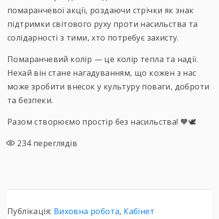
помаранчевої акції, роздаючи стрічки як знак
підтримки світового руху проти насильства та
солідарності з тими, хто потребує захисту.
Помаранчевий колір — це колір тепла та надії.
Нехай він стане нагадуванням, що кожен з нас
може зробити внесок у культуру поваги, доброти
та безпеки.
Разом створюємо простір без насильства! 🧡🕊
234
переглядів
Публікація:
Виховна робота
,
Кабінет