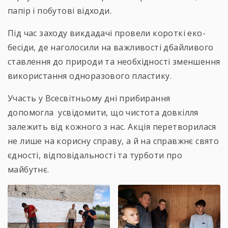
папір і побутові відходи.
Під час заходу викдадачі провели короткі еко-
бесіди, де наголосили на важливості дбайливого
ставлення до природи та необхідності зменшення
використання одноразового пластику.
Участь у Всесвітньому дні прибирання
допомогла усвідомити, що чистота довкілля
залежить від кожного з нас. Акція перетворилася
не лише на корисну справу, а й на справжнє свято
єдності, відповідальності та турботи про
майбутнє.