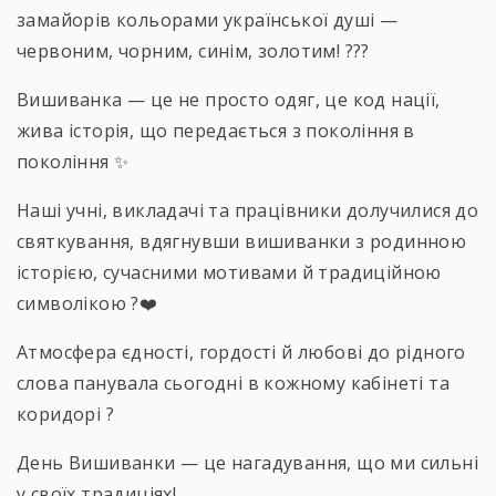
замайорів кольорами української душі —
червоним, чорним, синім, золотим! ???
Вишиванка — це не просто одяг, це код нації,
жива історія, що передається з покоління в
покоління ✨
Наші учні, викладачі та працівники долучилися до
святкування, вдягнувши вишиванки з родинною
історією, сучасними мотивами й традиційною
символікою ?❤️
Атмосфера єдності, гордості й любові до рідного
слова панувала сьогодні в кожному кабінеті та
коридорі ?
День Вишиванки — це нагадування, що ми сильні
у своїх традиціях!