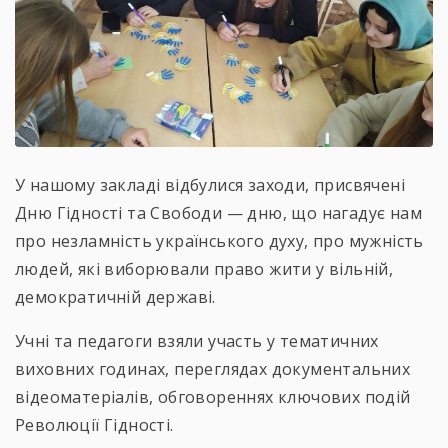
У нашому закладі відбулися заходи, присвячені
Дню Гідності та Свободи — дню, що нагадує нам
про незламність українського духу, про мужність
людей, які виборювали право жити у вільній,
демократичній державі.
Учні та педагоги взяли участь у тематичних
виховних годинах, переглядах документальних
відеоматеріалів, обговореннях ключових подій
Революції Гідності.