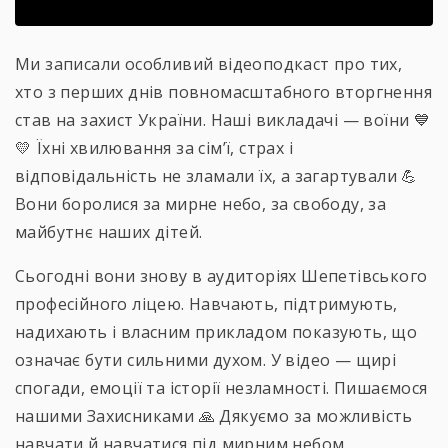
Ми записали особливий відеоподкаст про тих,
хто з перших днів повномасштабного вторгнення
став на захист України. Наші викладачі — воїни 💙
💛 Їхні хвилювання за сім’ї, страх і
відповідальність не зламали їх, а загартували 💪
Вони боролися за мирне небо, за свободу, за
майбутнє наших дітей.
Сьогодні вони знову в аудиторіях Шепетівського
професійного ліцею. Навчають, підтримують,
надихають і власним прикладом показують, що
означає бути сильними духом. У відео — щирі
спогади, емоції та історії незламності. Пишаємося
нашими Захисниками 🙏 Дякуємо за можливість
навчати й навчатися під мирним небом.