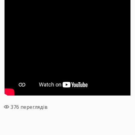
376
переглядів