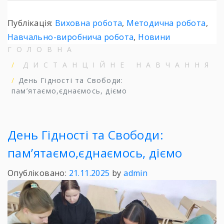
Публікація:
Виховна робота
,
Методична робота
,
Навчально-виробнича робота
,
Новини
ГОЛОВНА
ДИСТАНЦІЙНЕ НАВЧАННЯ
День Гідності та Свободи:
пам’ятаємо,єднаємось, діємо
День Гідності та Свободи:
пам’ятаємо,єднаємось, діємо
Опубліковано:
21.11.2025
by
admin