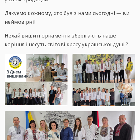
Дякуємо кожному, хто був з нами сьогодні — ви
неймовірні!
Нехай вишиті орнаменти зберігають наше
коріння і несуть світові красу української душі ?