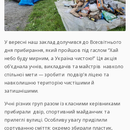
У вересні наш заклад долучився до Всесвітнього
дня прибирання, який пройшов під гаслом “Хай
небо буду мирним, а Україна чистою!” Ця акція
об’єднала учнів, викладачів та майстрів навколо
спільної мети — зробити подвір’я ліцею та
навколишню територію чистішими й
затишнішими.
Учні різних груп разом із класними керівниками
прибирали двір, спортивний майданчик та
прилеглі вулиці. Особливу увагу приділили
сортуванню сміття: окремо збирали пластик,