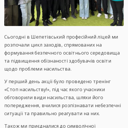
Сьогодні в Шепетівський професійний ліцей ми
розпочали цикл заходів, спрямованих на
формування безпечного освітнього середовища
та підвищення обізнаності здобувачів освіти
щодо проблеми насильства.
У перший день акції було проведено тренінг
«Стоп насильству!», під час якого учасники
обговорили види насильства, шляхи його
попередження, вчилися розпізнавати небезпечні
ситуації та правильно реагувати на них.
Також ми приєдналися до символічної