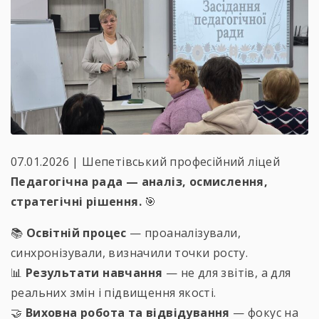
07.01.2026 | Шепетівський професійний ліцей
Педагогічна рада — аналіз, осмислення,
стратегічні рішення.
🎯
📚
Освітній процес
— проаналізували,
синхронізували, визначили точки росту.
📊
Результати навчання
— не для звітів, а для
реальних змін і підвищення якості.
🤝
Виховна робота та відвідування
— фокус на