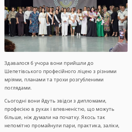
Здавалося б учора вони прийшли до
Шепетівського професійного ліцею з різними
мріями, планами та трохи розгубленими
поглядами.
Сьогодні вони йдуть звідси з дипломами,
професією в руках і впевненістю, що можуть
більше, ніж думали на початку. Якось так
непомітно промайнули пари, практика, заліки,