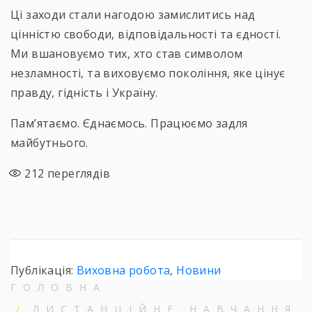
Ці заходи стали нагодою замислитись над
цінністю свободи, відповідальності та єдності.
Ми вшановуємо тих, хто став символом
незламності, та виховуємо покоління, яке цінує
правду, гідність і Україну.
Пам’ятаємо. Єднаємось. Працюємо задля
майбутнього.
212
переглядів
Публікація:
Виховна робота
,
Новини
ГОЛОВНА
ДИСТАНЦІЙНЕ НАВЧАННЯ