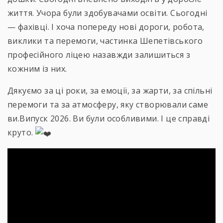
життя. Учора були здобувачами освіти. Сьогодні
— фахівці. І хоча попереду нові дороги, робота,
виклики та перемоги, частинка Шепетівського
професійного ліцею назавжди залишиться з
кожним із них.
Дякуємо за ці роки, за емоції, за жарти, за спільні
перемоги та за атмосферу, яку створювали саме
ви.Випуск 2026. Ви були особливими. І це справді
круто.