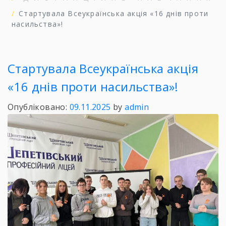
Стартувала Всеукраїнська акція «16 днів проти
насильства»!
Стартувала Всеукраїнська акція
«16 днів проти насильства»!
Опубліковано:
09.11.2025
by
admin