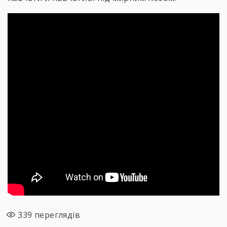
339
переглядів