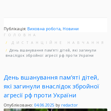
Публікація:
Виховна робота
,
Новини
ГОЛОВНА
ДИСТАНЦІЙНЕ НАВЧАННЯ
День вшанування пам’яті дітей, які загинули
внаслідок збройної агресії рф проти України
День вшанування пам’яті дітей,
які загинули внаслідок збройної
агресії рф проти України
Опубліковано:
04.06.2025
by
redactor