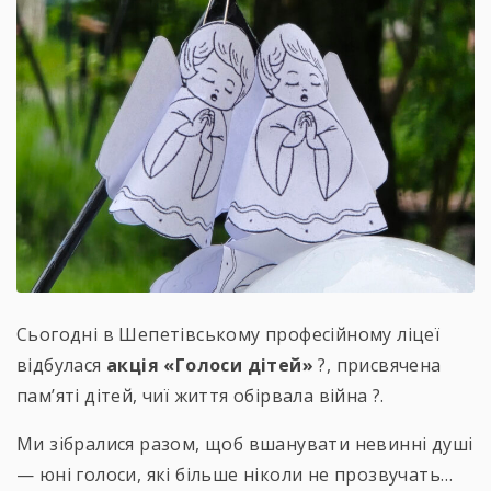
Сьогодні в Шепетівському професійному ліцеї
відбулася
акція «Голоси дітей»
?️, присвячена
пам’яті дітей, чиї життя обірвала війна ?.
Ми зібралися разом, щоб вшанувати невинні душі
— юні голоси, які більше ніколи не прозвучать…