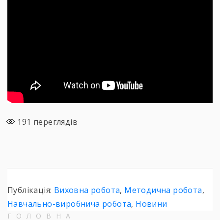
191
переглядів
Публікація:
Виховна робота
,
Методична робота
,
Навчально-виробнича робота
,
Новини
ГОЛОВНА