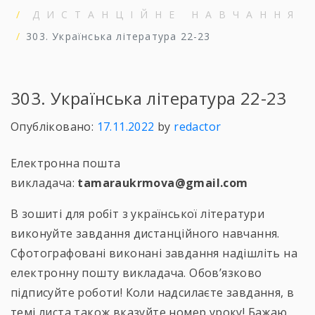
ДИСТАНЦІЙНЕ НАВЧАННЯ
303. Українська література 22-23
303. Українська література 22-23
Опубліковано:
17.11.2022
by
redactor
Електронна пошта
викладача:
tamaraukrmova@gmail.com
В зошиті для робіт з української літератури
виконуйте завдання дистанційного навчання.
Сфотографовані виконані завдання надішліть на
електронну пошту викладача. Обов’язково
підписуйте роботи! Коли надсилаєте завдання, в
темі листа також вказуйте номер уроку! Бажаю