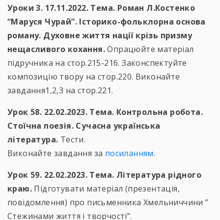
Уроки 3. 17.11.2022. Тема. Роман Л.Костенко
“Маруся Чурай”. Історико-фольклорна основа
роману. Духовне життя нації крізь призму
нещасливого кохання.
Опрацюйте матеріал
підручника на стор.215-216. Законспектуйте
композицію твору на стор.220. Виконайте
завдання1,2,3 на стор.221.
Урок 58. 22.02.2023. Тема. Контрольна робота.
Стоїчна поезія. Сучасна українська
література.
Тести.
Виконайте завдання за
посиланням
.
Урок 59. 22.02.2023. Тема. Література рідного
краю.
Підготувати матеріал (презентація,
повідомлення) про письменника Хмельниччини ”
Стежинами життя і творчості”.