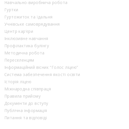
Навчально-виробнича робота
Гуртки
Гуртожиток та їдальня
Учнівське самоврядування
Центр кар’єри
Інклюзивне навчання
Профілактика булінгу
Методична робота
Переселенцям
Інформаційний вісник “Голос ліцею”
Система забезпечення якості освіти
Історія ліцею
Міжнародна співпраця
Правила прийому
Документи до вступу
Публічна інформація
Питання та відповіді