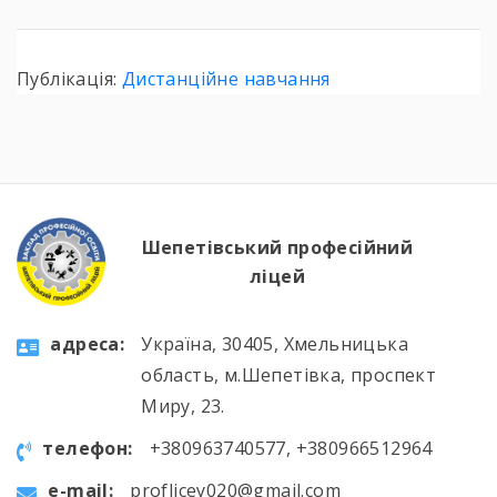
Публікація:
Дистанційне навчання
Шепетівський професійний
ліцей
aдресa:
Україна, 30405, Хмельницька
область, м.Шепетівка, проспект
Миру, 23.
телефон:
+380963740577, +380966512964
e-mail:
proflicey020@gmail.com